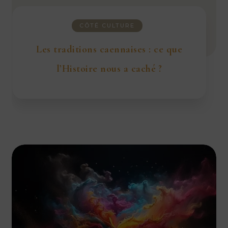
CÔTÉ CULTURE
Les traditions caennaises : ce que
l’Histoire nous a caché ?