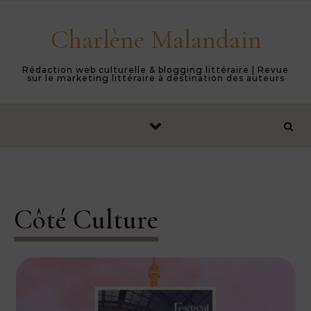
Skip to content
Charlène Malandain
Rédaction web culturelle & blogging littéraire | Revue
sur le marketing littéraire à destination des auteurs
Côté Culture