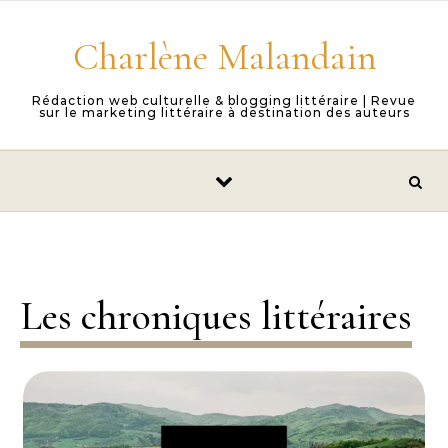
Skip to content
Charlène Malandain
Rédaction web culturelle & blogging littéraire | Revue
sur le marketing littéraire à destination des auteurs
Les chroniques littéraires