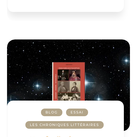
BLOG
ESSAI
LES CHRONIQUES LITTÉRAIRES