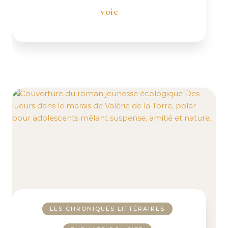
voie
LES CHRONIQUES LITTÉRAIRES