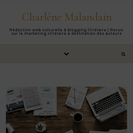
Skip to content
Charlène Malandain
Rédaction web culturelle & blogging littéraire | Revue
sur le marketing littéraire à destination des auteurs