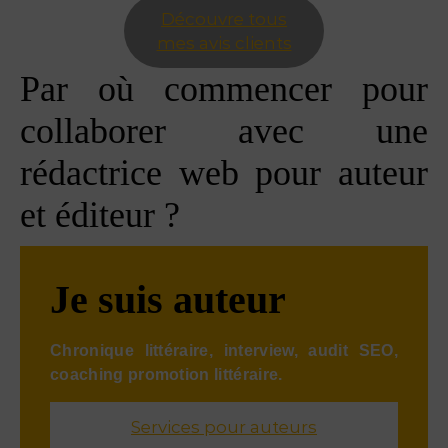
Découvre tous
mes avis clients
Par où commencer pour
collaborer avec une
rédactrice web pour auteur
et éditeur ?
Je suis auteur
Chronique littéraire, interview, audit SEO,
coaching promotion littéraire.
Services pour auteurs