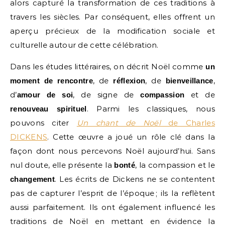
alors capturé la transformation de ces traditions à
travers les siècles. Par conséquent, elles offrent un
aperçu précieux de la modification sociale et
culturelle autour de cette célébration.
Dans les études littéraires, on décrit Noël comme
un
, de
, de
,
moment de rencontre
réflexion
bienveillance
d’
, de signe de
et de
amour de soi
compassion
. Parmi les classiques, nous
renouveau spirituel
pouvons citer
Un chant de Noël
de Charles
DICKENS
. Cette œuvre a joué un rôle clé dans la
façon dont nous percevons Noël aujourd’hui. Sans
nul doute, elle présente la
, la compassion et le
bonté
. Les écrits de Dickens ne se contentent
changement
pas de capturer l’esprit de l’époque ; ils la reflètent
aussi parfaitement. Ils ont également influencé les
traditions de Noël en mettant en évidence la