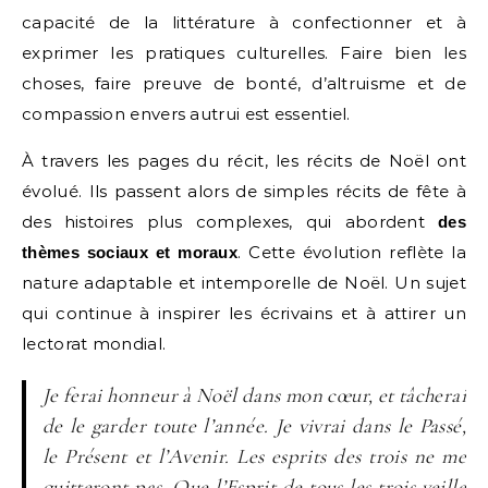
capacité de la littérature à confectionner et à
exprimer les pratiques culturelles. Faire bien les
choses, faire preuve de bonté, d’altruisme et de
compassion envers autrui est essentiel.
À travers les pages du récit, les récits de Noël ont
évolué. Ils passent alors de simples récits de fête à
des histoires plus complexes, qui abordent
des
. Cette évolution reflète la
thèmes sociaux et moraux
nature adaptable et intemporelle de Noël. Un sujet
qui continue à inspirer les écrivains et à attirer un
lectorat mondial.
Je ferai honneur à Noël dans mon cœur, et tâcherai
de le garder toute l’année. Je vivrai dans le Passé,
le Présent et l’Avenir. Les esprits des trois ne me
quitteront pas. Que l’Esprit de tous les trois veille