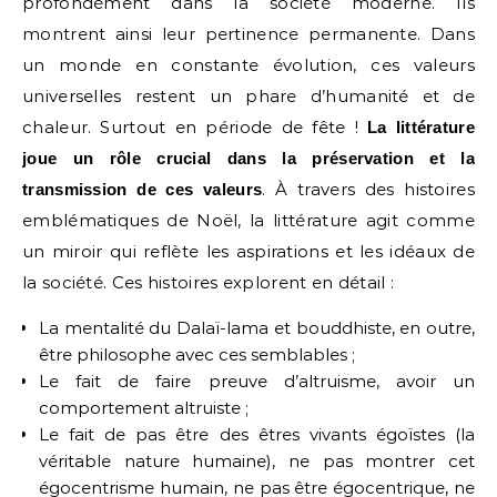
profondément dans la société moderne. Ils
montrent ainsi leur pertinence permanente. Dans
un monde en constante évolution, ces valeurs
universelles restent un phare d’humanité et de
chaleur. Surtout en période de fête !
La littérature
joue un rôle crucial dans la préservation et la
. À travers des histoires
transmission de ces valeurs
emblématiques de Noël, la littérature agit comme
un miroir qui reflète les aspirations et les idéaux de
la société. Ces histoires explorent en détail :
La mentalité du Dalaï-lama et bouddhiste, en outre,
être philosophe avec ces semblables ;
Le fait de faire preuve d’altruisme, avoir un
comportement altruiste ;
Le fait de pas être des êtres vivants égoïstes (la
véritable nature humaine), ne pas montrer cet
égocentrisme humain, ne pas être égocentrique, ne