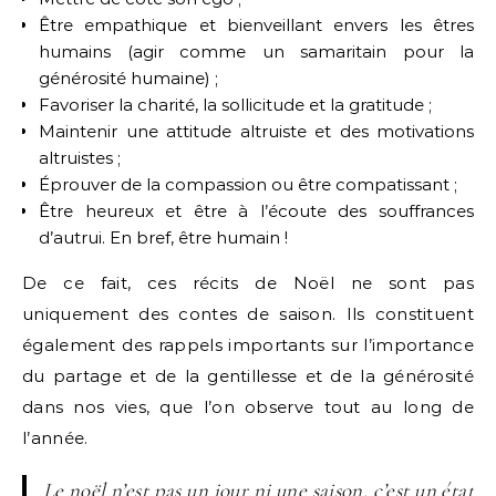
Être empathique et bienveillant envers les êtres
humains (agir comme un samaritain pour la
générosité humaine) ;
Favoriser la charité, la sollicitude et la gratitude ;
Maintenir une attitude altruiste et des motivations
altruistes ;
Éprouver de la compassion ou être compatissant ;
Être heureux et être à l’écoute des souffrances
d’autrui. En bref, être humain !
De ce fait, ces récits de Noël ne sont pas
uniquement des contes de saison. Ils constituent
également des rappels importants sur l’importance
du partage et de la gentillesse et de la générosité
dans nos vies, que l’on observe tout au long de
l’année.
Le noël n’est pas un jour ni une saison, c’est un état