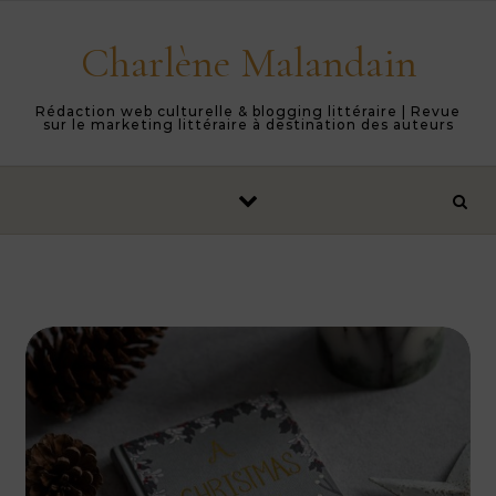
Skip to content
Charlène Malandain
Rédaction web culturelle & blogging littéraire | Revue
sur le marketing littéraire à destination des auteurs