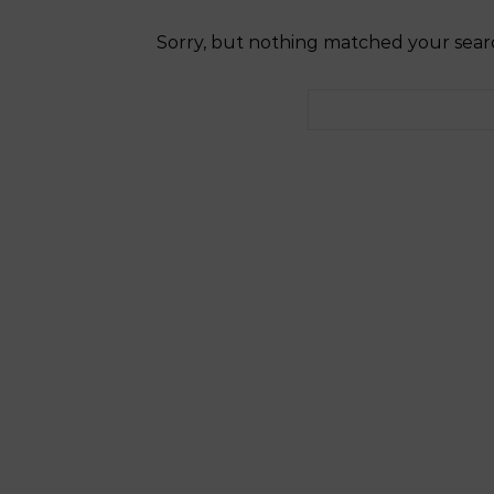
Sorry, but nothing matched your searc
Rechercher :