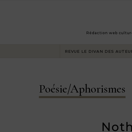
Skip to content
Rédaction web culturel
REVUE LE DIVAN DES AUTEU
Poésie/Aphorismes
Noth