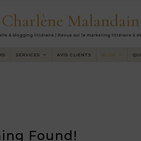
Charlène Malandain
le & blogging littéraire | Revue sur le marketing littéraire à 
RS
SERVICES
AVIS CLIENTS
BLOG
QUI
ing Found!