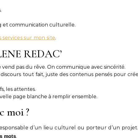
.
ng et communication culturelle.
s services sur mon site
.
RLENE REDAC’
 ne vend pas du rêve. On communique avec sincérité.
 discours tout fait, juste des contenus pensés pour cré
fs, les attentes.
velle page blanche à remplir ensemble.
c moi ?
 responsable d’un lieu culturel ou porteur d’un proje
.
es mots