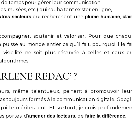
de temps pour gérer leur communication,
s, musées, etc.) qui souhaitent exister en ligne,
qui recherchent une
utres secteurs
plume humaine, clai
compagner, soutenir et valoriser. Pour que chaqu
 puisse au monde entier ce qu’il fait, pourquoi il le fa
 visibilité ne soit plus réservée à celles et ceux q
 algorithmes.
HARLENE REDAC’ ?
urs, même talentueux, peinent à promouvoir leur
 pas toujours formés à la communication digitale. Goog
ui le mériteraient. Et surtout, je crois profondéme
s portes, d’
, de
.
amener des lecteurs
faire la différence