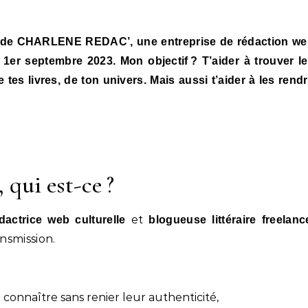
ce de CHARLENE REDAC’, une entreprise de rédaction w
e 1er septembre 2023. Mon objectif ? T’aider à trouver l
 tes livres, de ton univers. Mais aussi t’aider à les rend
i est-ce ?
et
dactrice web culturelle
blogueuse littéraire freelanc
nsmission.
 connaître sans renier leur authenticité,