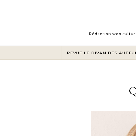
Skip to content
Rédaction web culturel
REVUE LE DIVAN DES AUTEU
Q