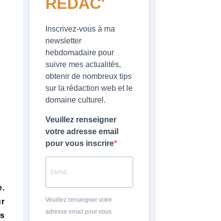
REDAC'
Inscrivez-vous à ma
newsletter
hebdomadaire pour
suivre mes actualités,
obtenir de nombreux tips
sur la rédaction web et le
domaine culturel.
Veuillez renseigner
votre adresse email
pour vous inscrire
e.
Veuillez renseigner votre
ur
adresse email pour vous
is