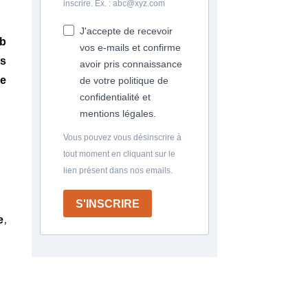
inscrire. Ex. : abc@xyz.com
J'accepte de recevoir
eb
vos e-mails et confirme
es
avoir pris connaissance
re
de votre politique de
confidentialité et
mentions légales.
Vous pouvez vous désinscrire à
tout moment en cliquant sur le
lien présent dans nos emails.
S'INSCRIRE
,
e