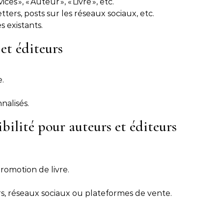
es », « Auteur », « Livre », etc.
tters, posts sur les réseaux sociaux, etc.
s existants.
et éditeurs
.
nalisés.
ibilité pour auteurs et éditeurs
omotion de livre.
, réseaux sociaux ou plateformes de vente.