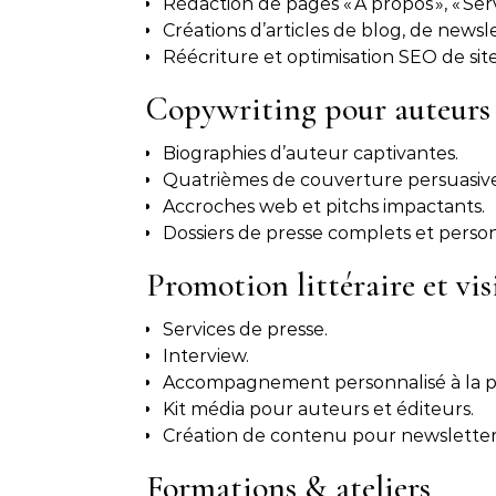
Rédaction de pages « À propos », « Servic
Créations d’articles de blog, de newsle
Réécriture et optimisation SEO de site
Copywriting pour auteurs 
Biographies d’auteur captivantes.
Quatrièmes de couverture persuasive
Accroches web et pitchs impactants.
Dossiers de presse complets et person
Promotion littéraire et vis
Services de presse.
Interview.
Accompagnement personnalisé à la pr
Kit média pour auteurs et éditeurs.
Création de contenu pour newsletters
Formations & ateliers