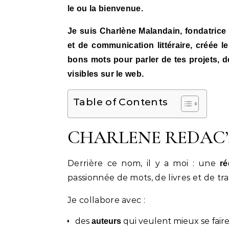
le ou la bienvenue.
Je suis Charlène Malandain, fondatri
et de communication littéraire, créée l
bons mots pour parler de tes projets, de
visibles sur le web.
Table of Contents
CHARLENE REDAC’, qu
Derrière ce nom, il y a moi : une
ré
passionnée de mots, de livres et de tra
Je collabore avec :
des
qui veulent mieux se faire
auteurs