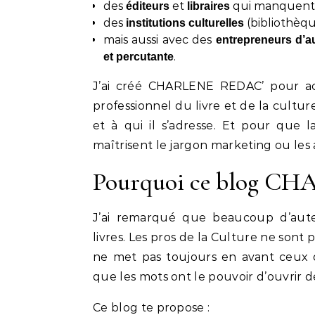
des
et
qui manquent 
éditeurs
libraires
des
(bibliothèque
institutions culturelles
mais aussi avec des
entrepreneurs d’a
.
et percutante
J’ai créé CHARLENE REDAC’ pour ac
professionnel du livre et de la culture
et à qui il s’adresse. Et pour que la
maîtrisent le jargon marketing ou les
Pourquoi ce blog C
J’ai remarqué que beaucoup d’aute
livres. Les pros de la Culture ne sont
ne met pas toujours en avant ceux q
que les mots ont le pouvoir d’ouvrir de
Ce blog te propose :