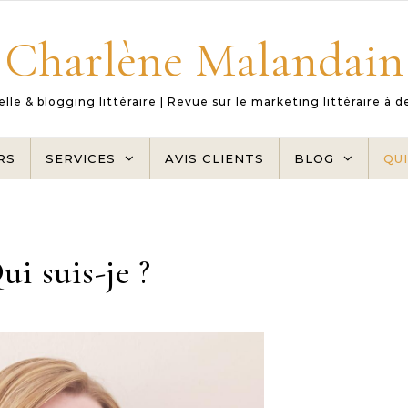
Charlène Malandain
le & blogging littéraire | Revue sur le marketing littéraire à 
RS
SERVICES
AVIS CLIENTS
BLOG
QUI
ui suis-je ?