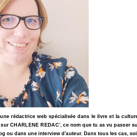
ne rédactrice web spécialisée dans le livre et la cultur
us sur CHARLENE REDAC’, ce nom que tu as vu passer s
log ou dans une interview d’auteur. Dans tous les cas, so