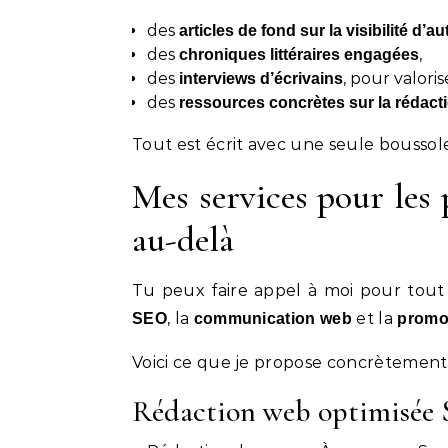
des
articles de fond sur la visibilité d’au
des
,
chroniques littéraires engagées
des
, pour valor
interviews d’écrivains
des
ressources concrètes sur la rédactio
Tout est écrit avec une seule boussole 
Mes services pour les 
au-delà
Tu peux faire appel à moi pour tout
, la
et la
SEO
communication web
promot
Voici ce que je propose concrètement 
Rédaction web optimisée