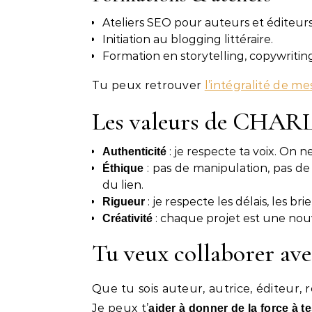
Ateliers SEO pour auteurs et éditeurs
Initiation au blogging littéraire.
Formation en storytelling, copywriti
Tu peux retrouver
l’intégralité de me
Les valeurs de CHA
: je respecte ta voix. On
Authenticité
: pas de manipulation, pas de
Éthique
du lien.
: je respecte les délais, les brie
Rigueur
: chaque projet est une nou
Créativité
Tu veux collaborer ave
Que tu sois auteur, autrice, éditeur,
Je peux t’
aider à donner de la force à t