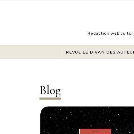
Skip to content
Rédaction web culturel
REVUE LE DIVAN DES AUTEU
Blog