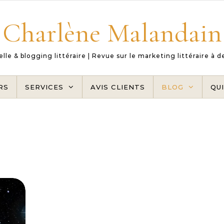
Charlène Malandain
le & blogging littéraire | Revue sur le marketing littéraire à 
RS
SERVICES
AVIS CLIENTS
BLOG
QUI