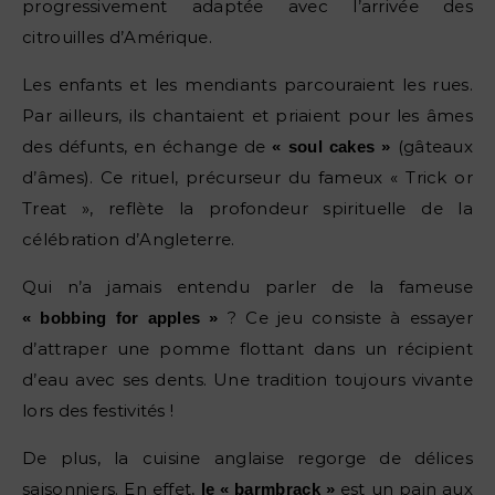
progressivement adaptée avec l’arrivée des
citrouilles d’Amérique.
Les enfants et les mendiants parcouraient les rues.
Par ailleurs, ils chantaient et priaient pour les âmes
des défunts, en échange de
(gâteaux
« soul cakes »
d’âmes). Ce rituel, précurseur du fameux « Trick or
Treat », reflète la profondeur spirituelle de la
célébration d’Angleterre.
Qui n’a jamais entendu parler de la fameuse
? Ce jeu consiste à essayer
« bobbing for apples »
d’attraper une pomme flottant dans un récipient
d’eau avec ses dents. Une tradition toujours vivante
lors des festivités !
De plus, la cuisine anglaise regorge de délices
saisonniers. En effet,
est un pain aux
le « barmbrack »