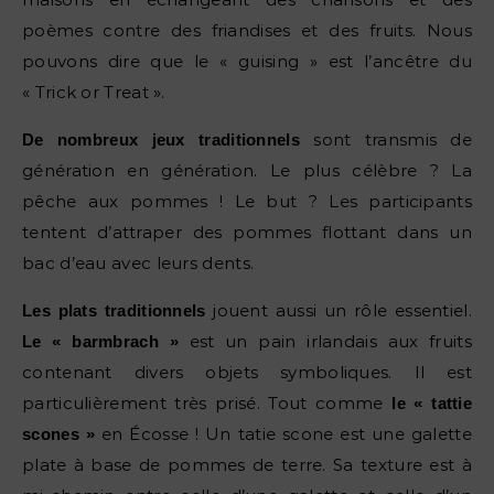
poèmes contre des friandises et des fruits. Nous
pouvons dire que le « guising » est l’ancêtre du
« Trick or Treat ».
sont transmis de
De nombreux jeux traditionnels
génération en génération. Le plus célèbre ? La
pêche aux pommes ! Le but ? Les participants
tentent d’attraper des pommes flottant dans un
bac d’eau avec leurs dents.
jouent aussi un rôle essentiel.
Les plats traditionnels
est un pain irlandais aux fruits
Le « barmbrach »
contenant divers objets symboliques. Il est
particulièrement très prisé. Tout comme
le « tattie
en Écosse ! Un tatie scone est une galette
scones »
plate à base de pommes de terre. Sa texture est à