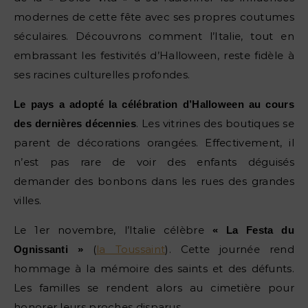
modernes de cette fête avec ses propres coutumes
séculaires. Découvrons comment l’Italie, tout en
embrassant les festivités d’Halloween, reste fidèle à
ses racines culturelles profondes.
Le pays a adopté la célébration d’Halloween au cours
. Les vitrines des boutiques se
des dernières décennies
parent de décorations orangées. Effectivement, il
n’est pas rare de voir des enfants déguisés
demander des bonbons dans les rues des grandes
villes.
Le 1er novembre, l’Italie célèbre
« La Festa du
(
la Toussaint
). Cette journée rend
Ognissanti »
hommage à la mémoire des saints et des défunts.
Les familles se rendent alors au cimetière pour
honorer leurs proches disparus.