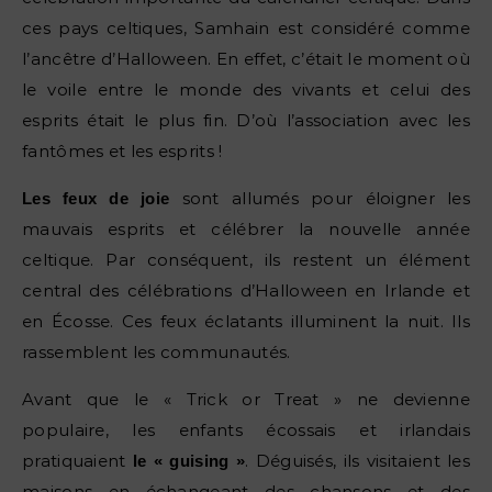
ces pays celtiques, Samhain est considéré comme
l’ancêtre d’Halloween. En effet, c’était le moment où
le voile entre le monde des vivants et celui des
esprits était le plus fin. D’où l’association avec les
fantômes et les esprits !
sont allumés pour éloigner les
Les feux de joie
mauvais esprits et célébrer la nouvelle année
celtique. Par conséquent, ils restent un élément
central des célébrations d’Halloween en Irlande et
en Écosse. Ces feux éclatants illuminent la nuit. Ils
rassemblent les communautés.
Avant que le « Trick or Treat » ne devienne
populaire, les enfants écossais et irlandais
pratiquaient
. Déguisés, ils visitaient les
le « guising »
maisons en échangeant des chansons et des