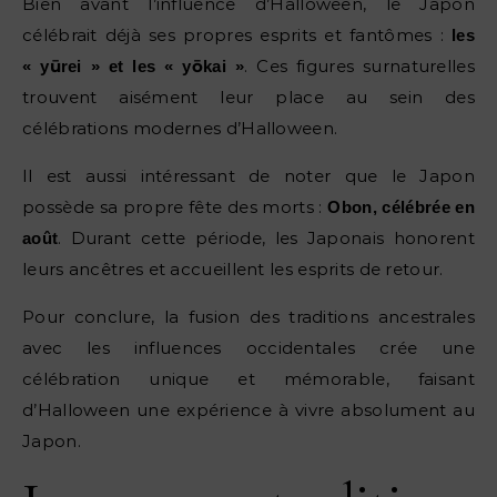
Bien avant l’influence d’Halloween, le Japon
célébrait déjà ses propres esprits et fantômes :
les
. Ces figures surnaturelles
« yūrei » et les « yōkai »
trouvent aisément leur place au sein des
célébrations modernes d’Halloween.
Il est aussi intéressant de noter que le Japon
possède sa propre fête des morts :
Obon, célébrée en
. Durant cette période, les Japonais honorent
août
leurs ancêtres et accueillent les esprits de retour.
Pour conclure, la fusion des traditions ancestrales
avec les influences occidentales crée une
célébration unique et mémorable, faisant
d’Halloween une expérience à vivre absolument au
Japon.