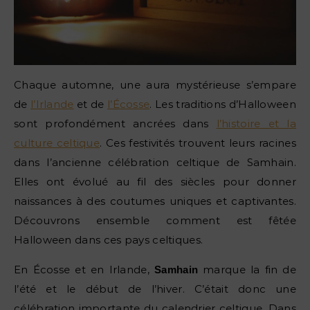
Chaque automne, une aura mystérieuse s’empare
de
l’Irlande
et de
l’Écosse
. Les traditions d’Halloween
sont profondément ancrées dans
l’histoire et la
culture celtique
. Ces festivités trouvent leurs racines
dans l’ancienne célébration celtique de Samhain.
Elles ont évolué au fil des siècles pour donner
naissances à des coutumes uniques et captivantes.
Découvrons ensemble comment est fêtée
Halloween dans ces pays celtiques.
En Écosse et en Irlande,
marque la fin de
Samhain
l’été et le début de l’hiver. C’était donc une
célébration importante du calendrier celtique. Dans