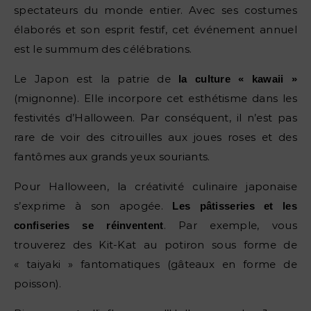
spectateurs du monde entier. Avec ses costumes
élaborés et son esprit festif, cet événement annuel
est le summum des célébrations.
Le Japon est la patrie de
la culture « kawaii »
(mignonne). Elle incorpore cet esthétisme dans les
festivités d’Halloween. Par conséquent, il n’est pas
rare de voir des citrouilles aux joues roses et des
fantômes aux grands yeux souriants.
Pour Halloween, la créativité culinaire japonaise
s’exprime à son apogée.
Les pâtisseries et les
. Par exemple, vous
confiseries se réinventent
trouverez des Kit-Kat au potiron sous forme de
« taiyaki » fantomatiques (gâteaux en forme de
poisson).