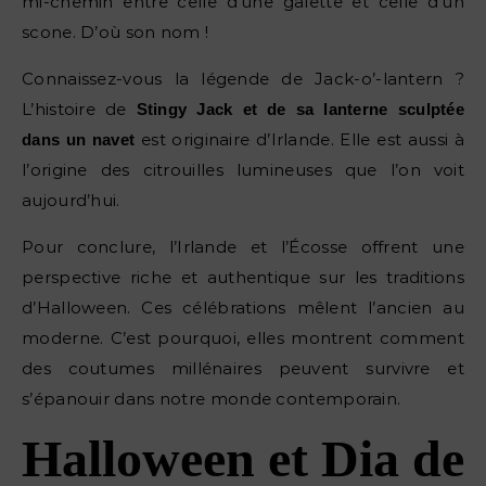
mi-chemin entre celle d’une galette et celle d’un
scone. D’où son nom !
Connaissez-vous la légende de Jack-o’-lantern ?
L’histoire de
Stingy Jack et de sa lanterne sculptée
est originaire d’Irlande. Elle est aussi à
dans un navet
l’origine des citrouilles lumineuses que l’on voit
aujourd’hui.
Pour conclure, l’Irlande et l’Écosse offrent une
perspective riche et authentique sur les traditions
d’Halloween. Ces célébrations mêlent l’ancien au
moderne. C’est pourquoi, elles montrent comment
des coutumes millénaires peuvent survivre et
s’épanouir dans notre monde contemporain.
Halloween et Dia de