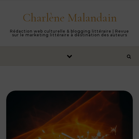
Skip to content
Charlène Malandain
Rédaction web culturelle & blogging littéraire | Revue
sur le marketing littéraire à destination des auteurs