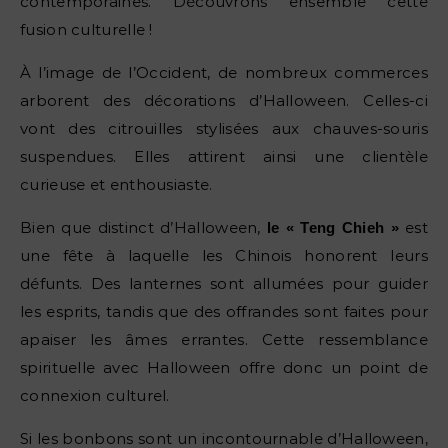
contemporaines. Découvrons ensemble cette
fusion culturelle !
À l’image de l’Occident, de nombreux commerces
arborent des décorations d’Halloween. Celles-ci
vont des citrouilles stylisées aux chauves-souris
suspendues. Elles attirent ainsi une clientèle
curieuse et enthousiaste.
Bien que distinct d’Halloween,
est
le « Teng Chieh »
une fête à laquelle les Chinois honorent leurs
défunts. Des lanternes sont allumées pour guider
les esprits, tandis que des offrandes sont faites pour
apaiser les âmes errantes. Cette ressemblance
spirituelle avec Halloween offre donc un point de
connexion culturel.
Si les bonbons sont un incontournable d’Halloween,