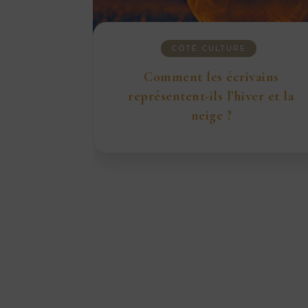
CÔTÉ CULTURE
Comment les écrivains
représentent-ils l’hiver et la
neige ?