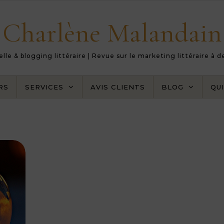
Charlène Malandain
le & blogging littéraire | Revue sur le marketing littéraire à 
RS
SERVICES
AVIS CLIENTS
BLOG
QUI