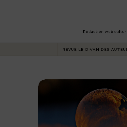
Skip to content
Rédaction web culturel
REVUE LE DIVAN DES AUTEU