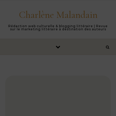
Skip to content
Charlène Malandain
Rédaction web culturelle & blogging littéraire | Revue
sur le marketing littéraire à destination des auteurs