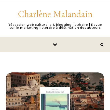
Skip to content
Charlène Malandain
Rédaction web culturelle & blogging littéraire | Revue
sur le marketing littéraire à destination des auteurs