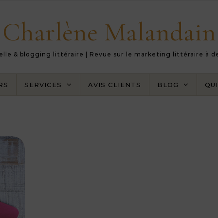
Charlène Malandain
le & blogging littéraire | Revue sur le marketing littéraire à 
RS
SERVICES
AVIS CLIENTS
BLOG
QUI