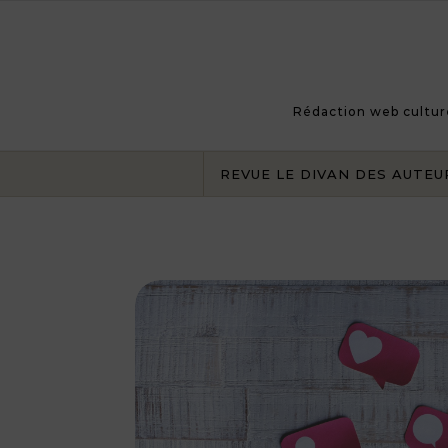
Skip to content
Rédaction web culturel
REVUE LE DIVAN DES AUTEU