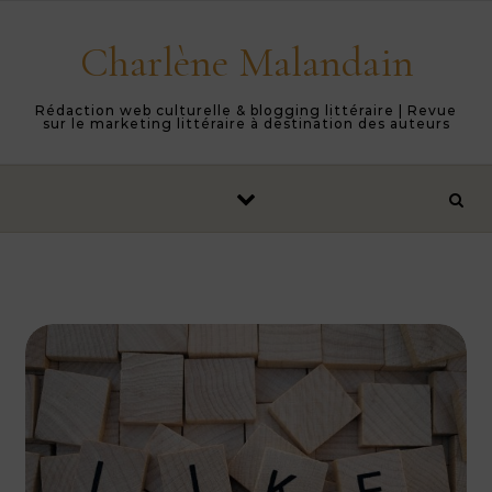
Skip to content
Charlène Malandain
Rédaction web culturelle & blogging littéraire | Revue
sur le marketing littéraire à destination des auteurs