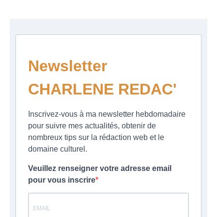
Newsletter
CHARLENE REDAC'
Inscrivez-vous à ma newsletter hebdomadaire
pour suivre mes actualités, obtenir de
nombreux tips sur la rédaction web et le
domaine culturel.
Veuillez renseigner votre adresse email
pour vous inscrire