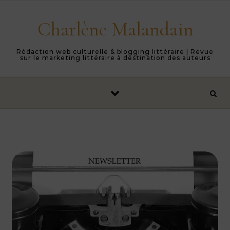
Skip to content
Charlène Malandain
Rédaction web culturelle & blogging littéraire | Revue
sur le marketing littéraire à destination des auteurs