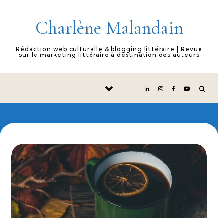
Skip to content
Charlène Malandain
Rédaction web culturelle & blogging littéraire | Revue
sur le marketing littéraire à destination des auteurs