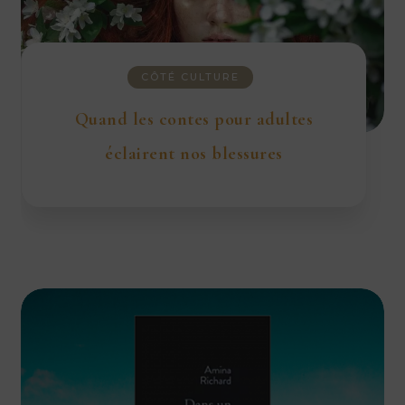
CÔTÉ CULTURE
Quand les contes pour adultes
éclairent nos blessures