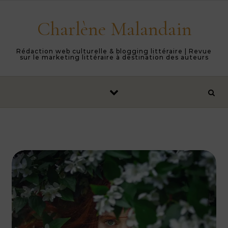
Skip to content
Charlène Malandain
Rédaction web culturelle & blogging littéraire | Revue
sur le marketing littéraire à destination des auteurs