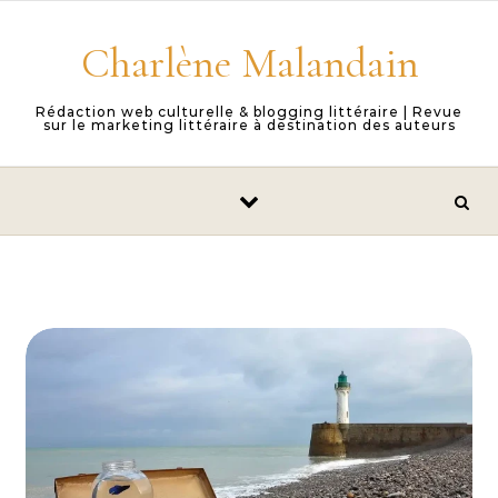
Skip to content
Charlène Malandain
Rédaction web culturelle & blogging littéraire | Revue
sur le marketing littéraire à destination des auteurs