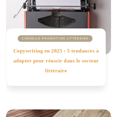
CONSEILS PROMOTION LITTÉRAIRE
Copywriting en 2025 : 5 tendances à
adopter pour réussir dans le secteur
littéraire