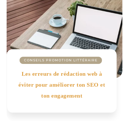
CONSEILS PROMOTION LITTÉRAIRE
Les erreurs de rédaction web à
éviter pour améliorer ton SEO et
ton engagement