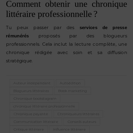
Comment obtenir une chronique
littéraire professionnelle ?
Tu peux passer par des
services de presse
proposés par des blogueurs
rémunérés
professionnels. Cela inclut la lecture complète, une
chronique rédigée avec soin et sa diffusion
stratégique.
Auteur indépendant
Autoédition
Blogueurs littéraires
Book marketing
Chronique bookstagram
chronique littéraire professionnelle
Chronique payante
Chroniqueurs littéraires
Communication littéraire
Conseils auteurs
Critique littéraire
Influence littéraire