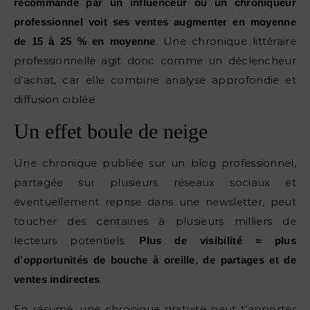
recommandé par un influenceur ou un chroniqueur
professionnel voit ses ventes augmenter en moyenne
. Une chronique littéraire
de 15 à 25 % en moyenne
professionnelle agit donc comme un déclencheur
d’achat, car elle combine analyse approfondie et
diffusion ciblée.
Un effet boule de neige
Une chronique publiée sur un blog professionnel,
partagée sur plusieurs réseaux sociaux et
éventuellement reprise dans une newsletter, peut
toucher des centaines à plusieurs milliers de
lecteurs potentiels.
Plus de visibilité = plus
d’opportunités de bouche à oreille, de partages et de
.
ventes indirectes
En résumé, une chronique gratuite peut t’apporter