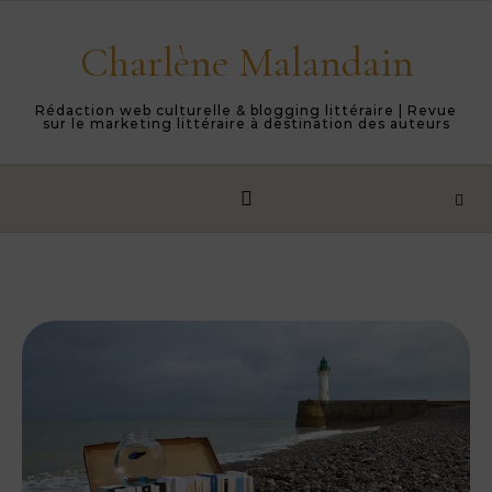
Skip to content
Charlène Malandain
Rédaction web culturelle & blogging littéraire | Revue
sur le marketing littéraire à destination des auteurs