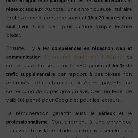
mise en ligne et le partage sur les réseaux littéraires et
. Au total, une chroniqueuse littéraire
réseaux sociaux
professionnelle consacre souvent
15 à 20 heures à un
. C’est bien plus qu’une simple lecture
seul livre
plaisir.
Ensuite, il y a les
compétences en rédaction web et
.
Selon une étude de HubSpot
, les
communication
contenus optimisés pour le SEO génèrent
55 % de
par rapport à des textes non
trafic supplémentaire
optimisés. Une chronique littéraire payante ne
correspond donc pas qu’à un avis. C’est un levier de
visibilité pensé pour Google et pour les lecteurs.
La rémunération garantit aussi le
et le
sérieux
. Contrairement à une chronique
professionnalisme
bénévole, tu as la certitude que ton livre sera lu dans