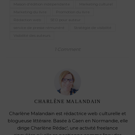
Maison d'édition indépendante
Marketing culturel
Marketing du livre
Promotion du livre
Rédaction web
SEO pour auteur
service de presse rémunéré
Stratégie de visibilité
Visibilité des auteurs
1 Comment
CHARLÈNE MALANDAIN
Charlène Malandain est rédactrice web culturelle et
blogueuse littéraire. Basée à Caen en Normandie, elle
dirige Charlène Rédac', une activité freelance