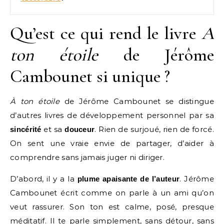
Qu’est ce qui rend le livre
A
ton étoile
de Jérôme
Cambounet si unique ?
À ton étoile
de Jérôme Cambounet se distingue
d’autres livres de développement personnel par sa
et sa
. Rien de surjoué, rien de forcé.
sincérité
douceur
On sent une vraie envie de partager, d’aider à
comprendre sans jamais juger ni diriger.
D’abord, il y a la
. Jérôme
plume apaisante de l’auteur
Cambounet écrit comme on parle à un ami qu’on
veut rassurer. Son ton est calme, posé, presque
méditatif. Il te parle simplement, sans détour, sans