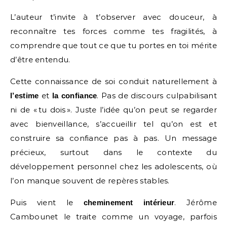
L’auteur t’invite à t’observer avec douceur, à
reconnaître tes forces comme tes fragilités, à
comprendre que tout ce que tu portes en toi mérite
d’être entendu.
Cette connaissance de soi conduit naturellement à
et
. Pas de discours culpabilisant
l’estime
la confiance
ni de « tu dois ». Juste l’idée qu’on peut se regarder
avec bienveillance, s’accueillir tel qu’on est et
construire sa confiance pas à pas. Un message
précieux, surtout dans le contexte du
développement personnel chez les adolescents, où
l’on manque souvent de repères stables.
Puis vient le
. Jérôme
cheminement intérieur
Cambounet le traite comme un voyage, parfois