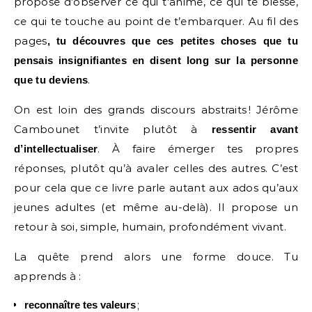
propose d’observer ce qui t’anime, ce qui te blesse,
ce qui te touche au point de t’embarquer. Au fil des
pages
, tu découvres que ces petites choses que tu
pensais insignifiantes en disent long sur la personne
.
que tu deviens
On est loin des grands discours abstraits ! Jérôme
Cambounet t’invite plutôt à
ressentir avant
. À faire émerger tes propres
d’intellectualiser
réponses, plutôt qu’à avaler celles des autres. C’est
pour cela que ce livre parle autant aux ados qu’aux
jeunes adultes (et même au-delà). Il propose un
retour à soi, simple, humain, profondément vivant.
La quête prend alors une forme douce. Tu
apprends à :
;
reconnaître tes valeurs