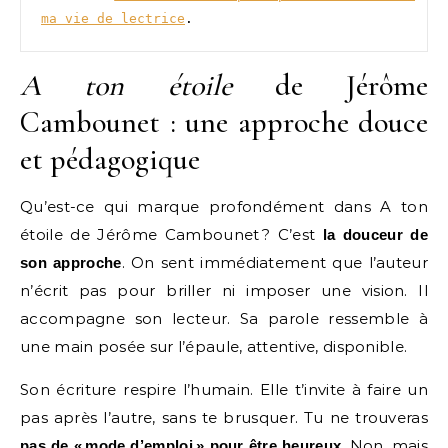
ma vie de lectrice
. 
A ton étoile
de Jérôme
Cambounet : une approche douce
et pédagogique
Qu’est-ce qui marque profondément dans A ton
étoile de Jérôme Cambounet ? C’est
la douceur de
. On sent immédiatement que l’auteur
son approche
n’écrit pas pour briller ni imposer une vision. Il
accompagne son lecteur. Sa parole ressemble à
une main posée sur l’épaule, attentive, disponible.
Son écriture respire l’humain. Elle t’invite à faire un
pas après l’autre, sans te brusquer. Tu ne trouveras
. Non, mais
pas de «
mode d’emploi
» pour être heureux