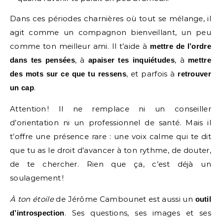
Dans ces périodes charnières où tout se mélange, il
agit comme un compagnon bienveillant, un peu
comme ton meilleur ami. Il t’aide à
mettre de l’ordre
, à
, à
dans tes pensées
apaiser tes inquiétudes
mettre
, et parfois à
des mots sur ce que tu ressens
retrouver
.
un cap
Attention ! Il ne remplace ni un conseiller
d’orientation ni un professionnel de santé. Mais il
t’offre une présence rare : une voix calme qui te dit
que tu as le droit d’avancer à ton rythme, de douter,
de te chercher. Rien que ça, c’est déjà un
soulagement !
À ton étoile
de Jérôme Cambounet est aussi un
outil
. Ses questions, ses images et ses
d’introspection