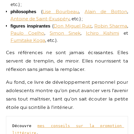
etc.) ;
(
Lise Bourbeau
,
Alain de Botton
,
philosophes
Antoine de Saint-Exuspéry
, etc.) ;
(
Don Miguel Ruiz
,
Robin Sharma
,
figures inspirantes
Paulo Coelho
,
Simon Sinek
,
Ichiro Kishimi
et
Fumitake Koga
, etc.).
Ces références ne sont jamais écrasantes. Elles
servent de tremplin, de miroir. Elles nourrissent ta
réflexion sans jamais la remplacer.
Au fond, ce livre de développement personnel pour
adolescents montre qu’on peut avancer vers l’avenir
sans tout maîtriser, tant qu’on sait écouter la petite
étoile qui scintille à l’intérieur.
Découvre 
mes conseils sur la promotion 
littéraire
. 