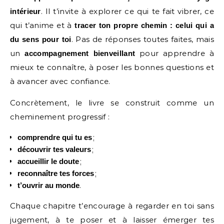
. Il t’invite à explorer ce qui te fait vibrer, ce
intérieur
qui t’anime et à
tracer ton propre chemin : celui qui a
. Pas de réponses toutes faites, mais
du sens pour toi
un
pour apprendre à
accompagnement bienveillant
mieux te connaître, à poser les bonnes questions et
à avancer avec confiance.
Concrètement, le livre se construit comme un
cheminement progressif :
;
comprendre qui tu es
;
découvrir tes valeurs
;
accueillir le doute
;
reconnaître tes forces
.
t’ouvrir au monde
Chaque chapitre t’encourage à regarder en toi sans
jugement, à te poser et à laisser émerger tes