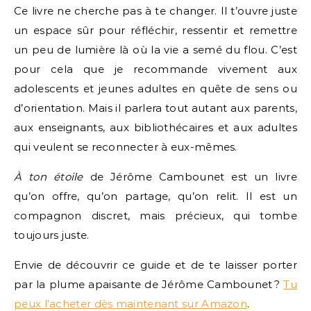
Ce livre ne cherche pas à te changer. Il t’ouvre juste
un espace sûr pour réfléchir, ressentir et remettre
un peu de lumière là où la vie a semé du flou. C’est
pour cela que je recommande vivement aux
adolescents et jeunes adultes en quête de sens ou
d’orientation. Mais il parlera tout autant aux parents,
aux enseignants, aux bibliothécaires et aux adultes
qui veulent se reconnecter à eux-mêmes.
À ton étoile
de Jérôme Cambounet est un livre
qu’on offre, qu’on partage, qu’on relit. Il est un
compagnon discret, mais précieux, qui tombe
toujours juste.
Envie de découvrir ce guide et de te laisser porter
par la plume apaisante de Jérôme Cambounet ?
Tu
peux l’acheter dès maintenant sur Amazon
.