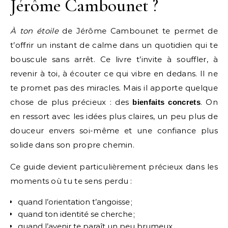
Jérôme Cambounet ?
À ton étoile
de Jérôme Cambounet te permet de
t’offrir un instant de calme dans un quotidien qui te
bouscule sans arrêt. Ce livre t’invite à souffler, à
revenir à toi, à écouter ce qui vibre en dedans. Il ne
te promet pas des miracles. Mais il apporte quelque
chose de plus précieux : des
. On
bienfaits concrets
en ressort avec les idées plus claires, un peu plus de
douceur envers soi-même et une confiance plus
solide dans son propre chemin.
Ce guide devient particulièrement précieux dans les
moments où tu te sens perdu :
quand l’orientation t’angoisse ;
quand ton identité se cherche ;
quand l’avenir te paraît un peu brumeux.