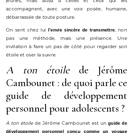
jeunes, mais aussi à celles et ceux qui les
accompagnent, avec une voix posée, humaine,
débarrassée de toute posture.
On sent chez lui
, non
l’envie sincère de transmettre
pas une méthode, mais une présence. Une
invitation à faire un pas de côté pour regarder son
étoile et oser la suivre.
A ton étoile
de Jérôme
Cambounet : de quoi parle ce
guide de développement
personnel pour adolescents ?
À ton étoile
de Jérôme Cambounet est un
guide de
développement personnel conçu comme un voyage