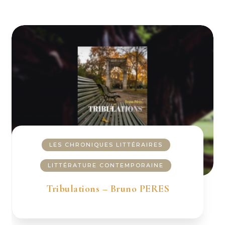
LES CHRONIQUES LITTÉRAIRES
LITTÉRATURE CONTEMPORAINE
Tribulations – Bruno PERES