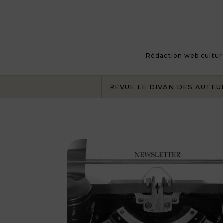
Skip to content
Rédaction web culturel
REVUE LE DIVAN DES AUTEU