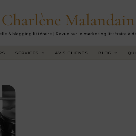
Charlène Malandain
le & blogging littéraire | Revue sur le marketing littéraire à 
RS
SERVICES
AVIS CLIENTS
BLOG
QUI