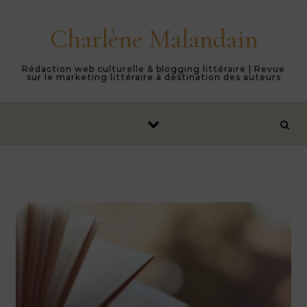
Skip to content
Charlène Malandain
Rédaction web culturelle & blogging littéraire | Revue
sur le marketing littéraire à destination des auteurs