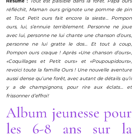
Tout est paisible dans la forêt. Papa ours
Résumé :
réfléchit, Maman ours grignote une pomme de pin
et Tout Petit ours fait encore la sieste… Pompon
ours, lui, s’ennuie terriblement. Personne ne joue
avec lui, personne ne lui chante une chanson d’ours,
personne ne lui gratte le dos… Et tout à coup,
Pompon ours craque ! Après «Une chanson d’ours»,
«Coquillages et Petit ours» et «Poupoupidours»,
revoici toute la famille Ours ! Une nouvelle aventure
aussi dense qu’une forêt, avec autant de détails qu’il
y a de champignons, pour rire aux éclats… et
frissonner d’effroi!
Album jeunesse pour
les 6-8 ans sur la