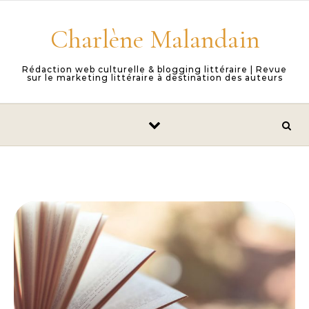
Skip to content
Charlène Malandain
Rédaction web culturelle & blogging littéraire | Revue
sur le marketing littéraire à destination des auteurs