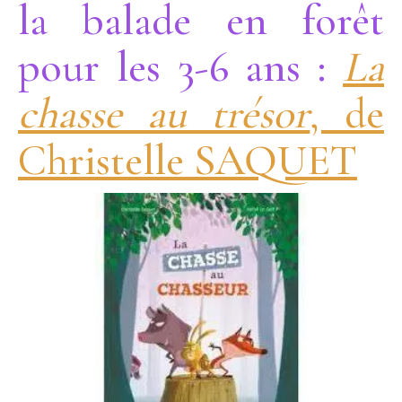
la balade en forêt
pour les 3-6 ans :
La
chasse au trésor
, de
Christelle SAQUET