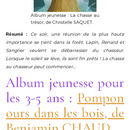
Album jeunesse : La chasse au
trésor, de Christelle SAQUET.
Ce soir, une réunion de la plus haute
Résumé :
importance se tient dans la forêt. Lapin, Renard et
Sanglier veulent se débarrasser du chasseur.
Lorsque le soleil se lève, ils sont fin prêts ! La chasse
au chasseur peut commencer…
Album jeunesse pour
les 3-5 ans :
P
ompon
ours dans les bois, de
Benjamin CHAUD