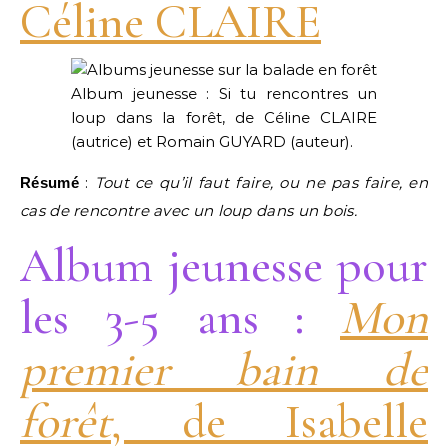
Céline CLAIRE
Album jeunesse : Si tu rencontres un
loup dans la forêt, de Céline CLAIRE
(autrice) et Romain GUYARD (auteur).
:
Tout ce qu’il faut faire, ou ne pas faire, en
Résumé
cas de rencontre avec un loup dans un bois.
Album jeunesse pour
les 3-5 ans :
Mon
premier bain de
forêt
, de Isabelle