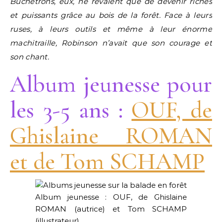
Bûchetrons, eux, ne rêvaient que de devenir riches
et puissants grâce au bois de la forêt. Face à leurs
ruses, à leurs outils et même à leur énorme
machitraille, Robinson n’avait que son courage et
son chant.
Album jeunesse pour
les 3-5 ans :
OUF, de
Ghislaine ROMAN
et de Tom SCHAMP
Album jeunesse : OUF, de Ghislaine
ROMAN (autrice) et Tom SCHAMP
(illustrateur).