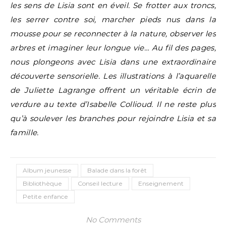
les sens de Lisia sont en éveil. Se frotter aux troncs,
les serrer contre soi, marcher pieds nus dans la
mousse pour se reconnecter à la nature, observer les
arbres et imaginer leur longue vie… Au fil des pages,
nous plongeons avec Lisia dans une extraordinaire
découverte sensorielle. Les illustrations à l’aquarelle
de Juliette Lagrange offrent un véritable écrin de
verdure au texte d’Isabelle Collioud. Il ne reste plus
qu’à soulever les branches pour rejoindre Lisia et sa
famille.
Album jeunesse
Balade dans la forêt
Bibliothèque
Conseil lecture
Enseignement
Petite enfance
No Comments