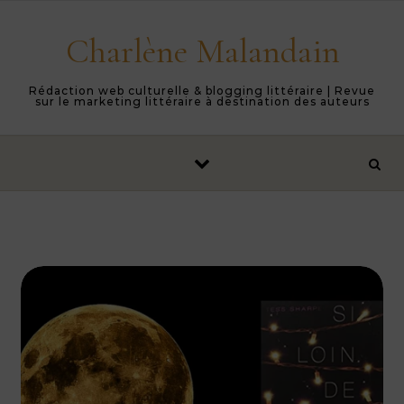
Skip to content
Charlène Malandain
Rédaction web culturelle & blogging littéraire | Revue
sur le marketing littéraire à destination des auteurs