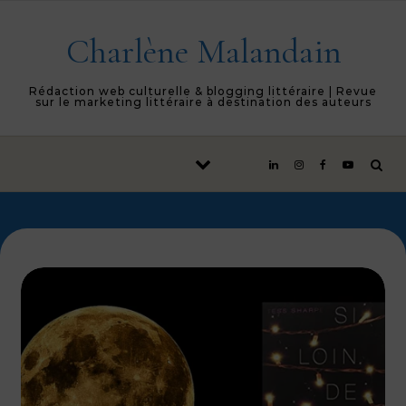
Skip to content
Charlène Malandain
Rédaction web culturelle & blogging littéraire | Revue
sur le marketing littéraire à destination des auteurs