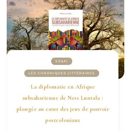
ESSAI
LES CHRONIQUES LITTÉRAIRES
La diplomatie en Afrique
subsaharienne de Ness Luntala :
plongée au cœur des jeux de pouvoir
postcoloniaux