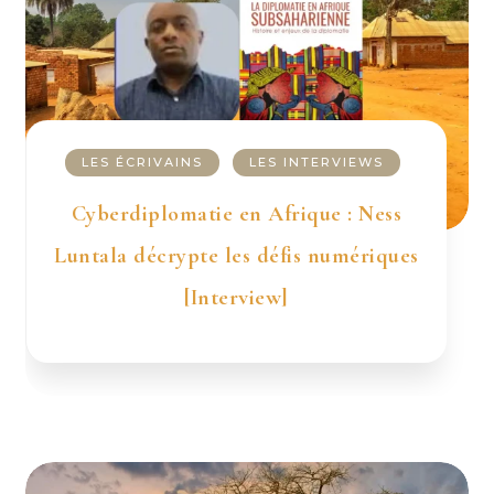
LES ÉCRIVAINS
LES INTERVIEWS
Cyberdiplomatie en Afrique : Ness
Luntala décrypte les défis numériques
[Interview]