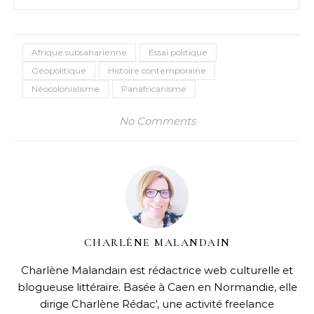
Afrique subsaharienne
Essai politique
Géopolitique
Histoire contemporaine
Néocolonialisme
Panafricanisme
No Comments
CHARLÈNE MALANDAIN
Charlène Malandain est rédactrice web culturelle et
blogueuse littéraire. Basée à Caen en Normandie, elle
dirige Charlène Rédac', une activité freelance