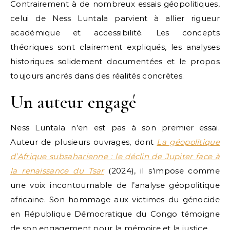
Contrairement à de nombreux essais géopolitiques,
celui de Ness Luntala parvient à allier rigueur
académique et accessibilité. Les concepts
théoriques sont clairement expliqués, les analyses
historiques solidement documentées et le propos
toujours ancrés dans des réalités concrètes.
Un auteur engagé
Ness Luntala n’en est pas à son premier essai.
Auteur de plusieurs ouvrages, dont
La géopolitique
d’Afrique subsaharienne : le déclin de Jupiter face à
la renaissance du Tsar
(2024), il s’impose comme
une voix incontournable de l’analyse géopolitique
africaine. Son hommage aux victimes du génocide
en République Démocratique du Congo témoigne
de son engagement pour la mémoire et la justice.