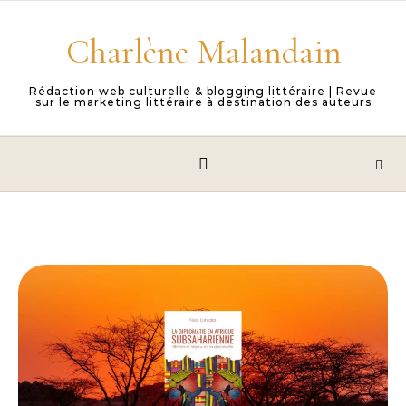
Skip to content
Charlène Malandain
Rédaction web culturelle & blogging littéraire | Revue
sur le marketing littéraire à destination des auteurs