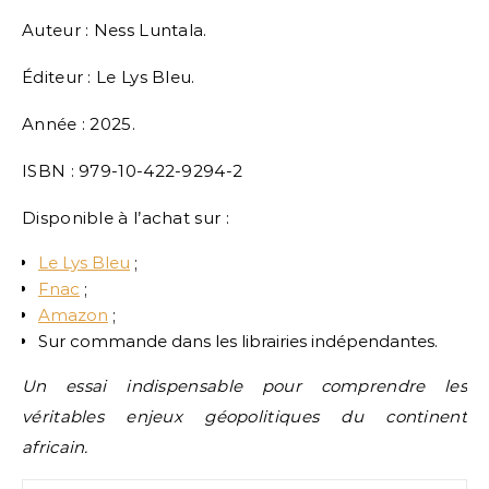
Auteur : Ness Luntala.
Éditeur : Le Lys Bleu.
Année : 2025.
ISBN : 979-10-422-9294-2
Disponible à l’achat sur :
Le Lys Bleu
;
Fnac
;
Amazon
;
Sur commande dans les librairies indépendantes.
Un essai indispensable pour comprendre les
véritables enjeux géopolitiques du continent
africain.