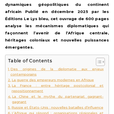
dynamiques géopolitiques du continent
africain Publié en décembre 2025 par les
Éditions Le Lys bleu, cet ouvrage de 600 pages
analyse les mécanismes diplomatiques qui
façonnent l’avenir de l’Afrique centrale,
héritages coloniaux et nouvelles puissances
émergentes.
Table of Contents
Des origines de la diplomatie aux enjeux
contemporains
La guerre des empereurs modernes en Afrique
La France : entre héritage postcolonial et
repositionnement
La Chine et le mythe du partenariat gagnant-
gagnant
Russie et États-Unis : nouvelles batailles d’influence
L’Afrique qui répond : organisations régionales et