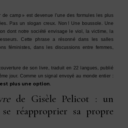
r de camp » est devenue l’une des formules les plus
ées. Pas un slogan creux. Non ! Une boussole. Une
on dont notre société envisage le viol, la victime, la
gresseurs. Cette phrase a résonné dans les salles
ons féministes, dans les discussions entre femmes,
ouverture de son livre, traduit en 22 langues, publié
ême jour. Comme un signal envoyé au monde entier :
’est plus une option
.
vre
de Gisèle Pelicot : un
se réapproprier sa propre