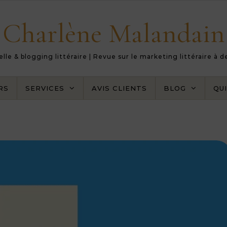
Charlène Malandain
le & blogging littéraire | Revue sur le marketing littéraire à 
RS
SERVICES
AVIS CLIENTS
BLOG
QUI