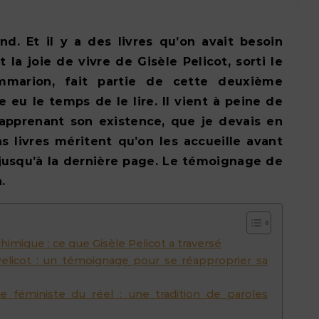
t la joie de vivre de Gisèle Pelicot, sorti le
mmarion, fait partie de cette deuxième
e eu le temps de le lire. Il vient à peine de
n apprenant son existence, que je devais en
ns livres méritent qu’on les accueille avant
jusqu’à la dernière page. Le témoignage de
.
imique : ce que Gisèle Pelicot a traversé
 Pelicot : un témoignage pour se réapproprier sa
ure féministe du réel : une tradition de paroles