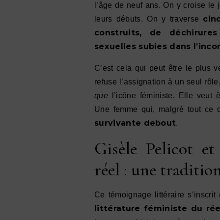
l’âge de neuf ans. On y croise l
cin
leurs débuts. On y traverse
construits, de déchirures
sexuelles subies dans l’inc
C’est cela qui peut être le plus v
refuse l’assignation à un seul rôle
que
l’icône féministe. Elle veut 
Une femme qui, malgré tout ce qu
survivante debout
.
Gisèle Pelicot et
réel : une traditi
Ce témoignage littéraire s’inscr
littérature féministe du rée