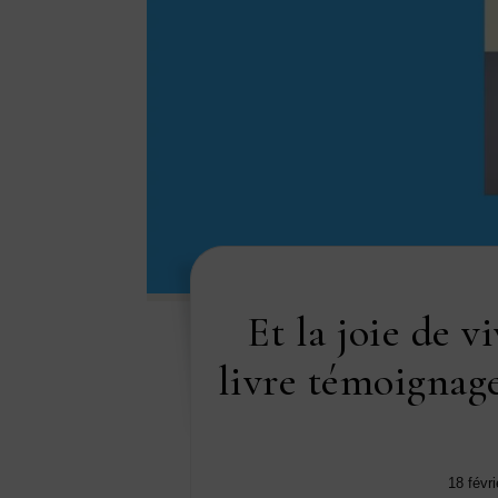
Et la joie de vi
livre témoignage
18 févr