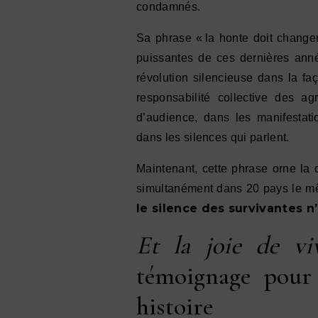
condamnés.
Sa phrase « la honte doit change
puissantes de ces dernières ann
révolution silencieuse dans la faç
responsabilité collective des a
d’audience, dans les manifestati
dans les silences qui parlent.
Maintenant, cette phrase orne la c
simultanément dans 20 pays le m
le silence des survivantes n
Et la joie de vi
témoignage pour 
histoire