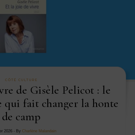
CÔTÉ CULTURE
vre de Gisèle Pelicot : le
 qui fait changer la honte
de camp
ier 2026
- By
Charlène Malandain