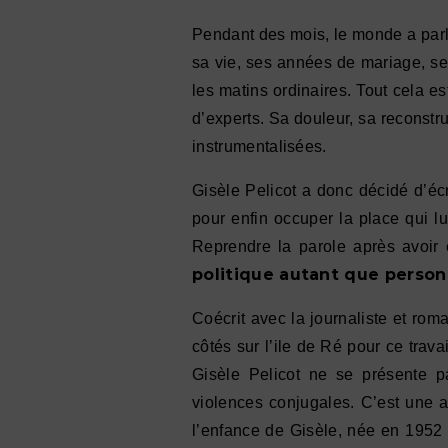
Pendant des mois, le monde a par
sa vie, ses années de mariage, ses
les matins ordinaires. Tout cela e
d’experts. Sa douleur, sa reconstr
instrumentalisées.
Gisèle Pelicot a donc décidé d’écr
pour enfin occuper la place qui lu
Reprendre la parole après avoir é
politique autant que person
Coécrit avec la journaliste et rom
côtés sur l’ile de Ré pour ce travai
Gisèle Pelicot ne se présente 
violences conjugales. C’est une 
l’enfance de Gisèle, née en 1952 