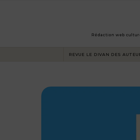
Skip to content
Rédaction web culturel
REVUE LE DIVAN DES AUTEU