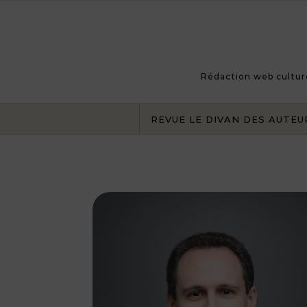
Skip to content
Rédaction web culturel
REVUE LE DIVAN DES AUTEU