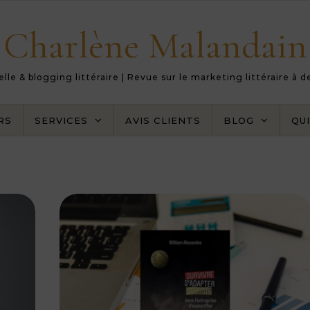
Charlène Malandain
le & blogging littéraire | Revue sur le marketing littéraire à 
RS
SERVICES
AVIS CLIENTS
BLOG
QUI