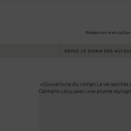
Skip to content
Rédaction web culturel
REVUE LE DIVAN DES AUTEU