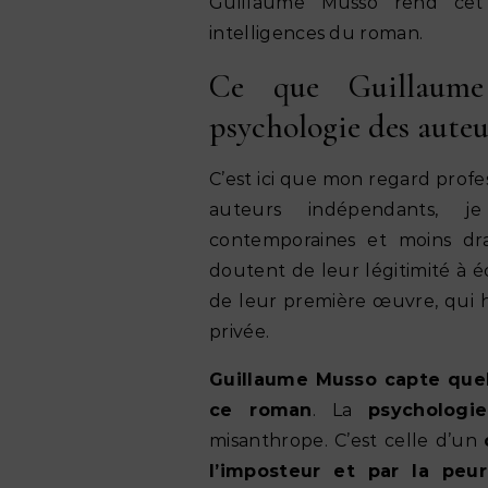
Guillaume Musso rend cet 
intelligences du roman.
Ce que Guillaume
psychologie des auteu
C’est ici que mon regard profe
auteurs indépendants, j
contemporaines et moins dr
doutent de leur légitimité à é
de leur première œuvre, qui hé
privée.
Guillaume Musso capte quel
ce roman
. La
psychologi
misanthrope. C’est celle d’un
l’imposteur et par la peur