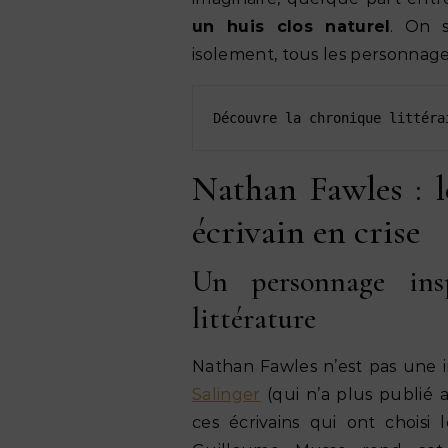
un huis clos naturel
. On s
isolement, tous les personnag
Découvre la chronique littéra
Nathan Fawles : le
écrivain en crise
Un personnage ins
littérature
Nathan Fawles n’est pas une i
Salinger
(qui n’a plus publié 
ces écrivains qui ont choisi