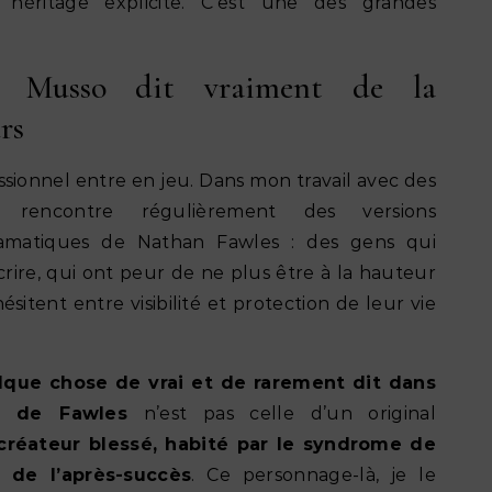
héritage explicite. C’est une des grandes
 Musso dit vraiment de la
rs
ssionnel entre en jeu. Dans mon travail avec des
e rencontre régulièrement des versions
amatiques de Nathan Fawles : des gens qui
crire, qui ont peur de ne plus être à la hauteur
sitent entre visibilité et protection de leur vie
que chose de vrai et de rarement dit dans
e de Fawles
n’est pas celle d’un original
créateur blessé, habité par le syndrome de
 de l’après-succès
. Ce personnage-là, je le