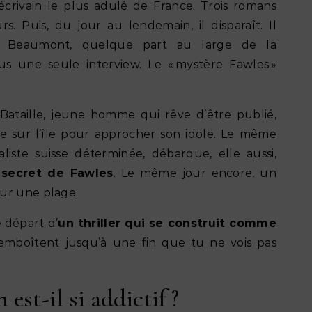
écrivain le plus adulé de France. Trois romans
rs. Puis, du jour au lendemain, il disparaît. Il
e de Beaumont, quelque part au large de la
us une seule interview. Le « mystère Fawles »
Bataille, jeune homme qui rêve d’être publié,
e sur l’île pour approcher son idole. Le même
liste suisse déterminée, débarque, elle aussi,
 secret de Fawles
. Le même jour encore, un
ur une plage.
e départ d’
un thriller qui se construit comme
s’emboîtent jusqu’à une fin que tu ne vois pas
est-il si addictif ?