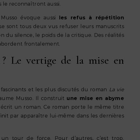
le reconnaîtront aussi.
e Musso évoque aussi
les refus à répétition
se sont tous deux vus refuser leurs manuscrits
on du silence, le poids de la critique. Des réalités
abordent frontalement.
n ? Le vertige de la mise en
s fascinants et les plus discutés du roman
La vie
aume Musso. Il construit
une mise en abyme
écrit un roman. Ce roman porte le même titre
 finit par apparaître lui-même dans les dernières
 un tour de force. Pour d’autres, c’est trop.