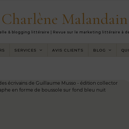
Charlène Malandain
le & blogging littéraire | Revue sur le marketing littéraire à 
RS
SERVICES
AVIS CLIENTS
BLOG
QUI