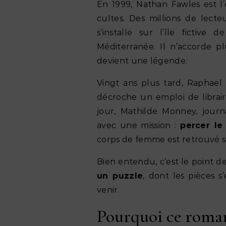
En 1999, Nathan Fawles est l’
cultes. Des millions de lecteu
s’installe sur l’île fictiv
Méditerranée. Il n’accorde pl
devient une légende.
Vingt ans plus tard, Raphaël 
décroche un emploi de librair
jour, Mathilde Monney, journa
avec une mission :
percer le
corps de femme est retrouvé s
Bien entendu, c’est le point d
un puzzle
, dont les pièces 
venir.
Pourquoi ce roman 