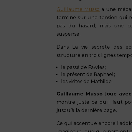
Guillaume Musso
a une mécani
termine sur une tension qui re
pas du hasard, mais une con
suspense.
Dans La vie secrète des écr
structure en trois lignes tempo
le passé de Fawles ;
le présent de Raphaël ;
les visites de Mathilde.
Guillaume Musso joue avec 
montre juste ce qu’il faut p
jusqu’à la dernière page.
Ce qui accentue encore l’addic
imaginaire, quelque part ent