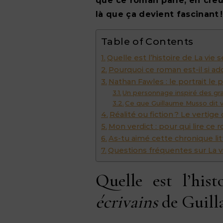
que ce roman parle, en creux
là que ça devient fascinant !
Table of Contents
Quelle est l’histoire de La vie
Pourquoi ce roman est-il si addi
Nathan Fawles : le portrait le p
Un personnage inspiré des gran
Ce que Guillaume Musso dit v
Réalité ou fiction ? Le vertig
Mon verdict : pour qui lire ce 
As-tu aimé cette chronique litt
Questions fréquentes sur La v
Quelle est l’his
écrivains
de Guill