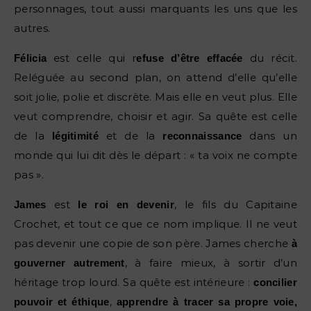
personnages, tout aussi marquants les uns que les
autres.
est celle qui r
du récit.
Félicia
efuse d’être effacée
Reléguée au second plan, on attend d’elle qu’elle
soit jolie, polie et discrète. Mais elle en veut plus. Elle
veut comprendre, choisir et agir. Sa quête est celle
de la
et de la
dans un
légitimité
reconnaissance
monde qui lui dit dès le départ : « ta voix ne compte
pas ».
est
, le fils du Capitaine
James
le roi en devenir
Crochet, et tout ce que ce nom implique. Il ne veut
pas devenir une copie de son père. James cherche
à
, à faire mieux, à sortir d’un
gouverner autrement
héritage trop lourd. Sa quête est intérieure :
concilier
,
pouvoir et éthique
apprendre à tracer sa propre voie,