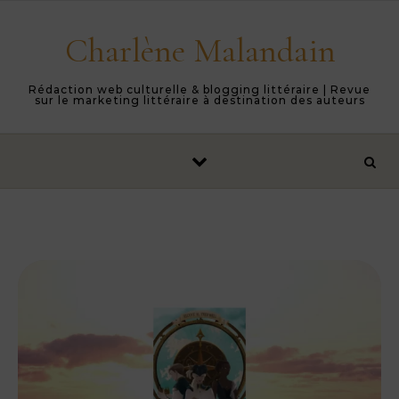
Skip to content
Charlène Malandain
Rédaction web culturelle & blogging littéraire | Revue
sur le marketing littéraire à destination des auteurs