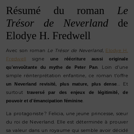
Résumé du roman
Le
Trésor de Neverland
de
Elodye H. Fredwell
Avec son roman
Le Trésor de Neverland
,
Elodye H.
Fredwell
signe
une réécriture aussi originale
. Loin d’une
qu’envoûtante du mythe de Peter Pan
simple réinterprétation enfantine, ce roman t’offre
… Et
un Neverland revisité, plus mature, plus dense
surtout
traversé par des enjeux de légitimité, de
.
pouvoir et d’émancipation féminine
La protagoniste ? Felicia, une jeune princesse, sœur
du roi de Neverland. Elle est déterminée à prouver
sa valeur dans un royaume qui semble avoir décidé