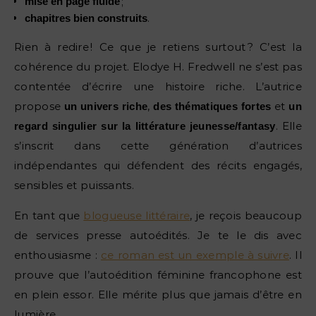
;
mise en page fluide
.
chapitres bien construits
Rien à redire ! Ce que je retiens surtout ? C’est la
cohérence du projet. Elodye H. Fredwell ne s’est pas
contentée d’écrire une histoire riche. L’autrice
propose
,
et
un univers riche
des thématiques fortes
un
. Elle
regard singulier sur la littérature jeunesse/fantasy
s’inscrit dans cette génération d’autrices
indépendantes qui défendent des récits engagés,
sensibles et puissants.
En tant que
blogueuse littéraire
, je reçois beaucoup
de services presse autoédités. Je te le dis avec
enthousiasme :
ce roman est un exemple à suivre
. Il
prouve que l’autoédition féminine francophone est
en plein essor. Elle mérite plus que jamais d’être en
lumière.