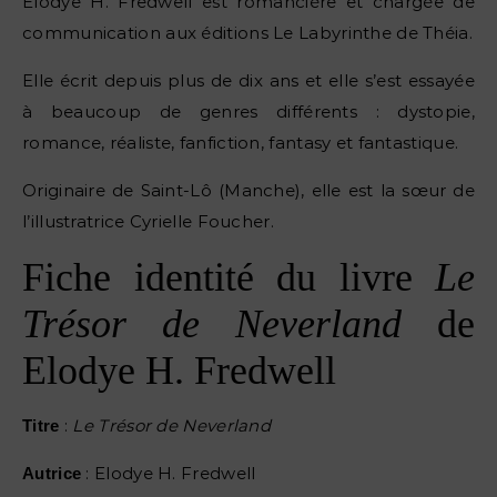
Elodye H. Fredwell est romancière et chargée de
communication aux éditions Le Labyrinthe de Théia.
Elle écrit depuis plus de dix ans et elle s’est essayée
à beaucoup de genres différents : dystopie,
romance, réaliste, fanfiction, fantasy et fantastique.
Originaire de Saint-Lô (Manche), elle est la sœur de
l’illustratrice Cyrielle Foucher.
Fiche identité du livre
Le
Trésor de Neverland
de
Elodye H. Fredwell
:
Le Trésor de Neverland
Titre
: Elodye H. Fredwell
Autrice