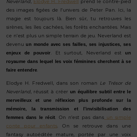
Neverland
,
Elodye H. Fredwell
prend le contre-pied
des images figées de l’univers de Peter Pan. Ici, la
magie est toujours là. Bien sûr, tu retrouves les
sirènes, les îles cachées, les forêts enchantées. Mais
ce n’est plus un simple terrain de jeu. Neverland est
devenu
un monde avec ses failles, ses injustices, ses
. Et surtout, Neverland est
enjeux de pouvoir
un
royaume dans lequel les voix féminines cherchent à se
.
faire entendre
Elodye H. Fredwell, dans son roman
Le Trésor de
Neverland
, réussit à créer
un équilibre subtil entre le
merveilleux et une réflexion plus profonde sur la
mémoire, la transmission et l’invisibilisation des
. On n’est pas dans
un simple
femmes dans le récit
conte pour enfants
. On se retrouve dans une
fantasy autoéditée mature, portée par une voix