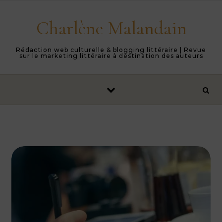
Skip to content
Charlène Malandain
Rédaction web culturelle & blogging littéraire | Revue
sur le marketing littéraire à destination des auteurs