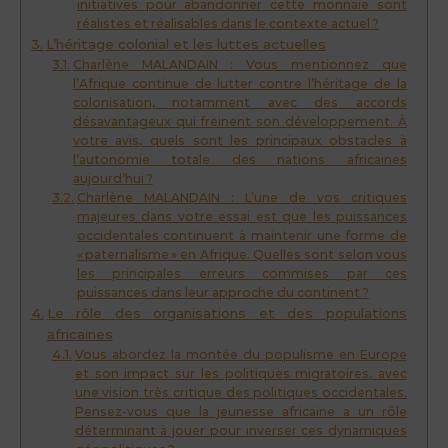
initiatives pour abandonner cette monnaie sont
réalistes et réalisables dans le contexte actuel ?
L’héritage colonial et les luttes actuelles
Charlène MALANDAIN : Vous mentionnez que
l’Afrique continue de lutter contre l’héritage de la
colonisation, notamment avec des accords
désavantageux qui freinent son développement. À
votre avis, quels sont les principaux obstacles à
l’autonomie totale des nations africaines
aujourd’hui ?
Charlène MALANDAIN : L’une de vos critiques
majeures dans votre essai est que les puissances
occidentales continuent à maintenir une forme de
« paternalisme » en Afrique. Quelles sont selon vous
les principales erreurs commises par ces
puissances dans leur approche du continent ?
Le rôle des organisations et des populations
africaines
Vous abordez la montée du populisme en Europe
et son impact sur les politiques migratoires, avec
une vision très critique des politiques occidentales.
Pensez-vous que la jeunesse africaine a un rôle
déterminant à jouer pour inverser ces dynamiques