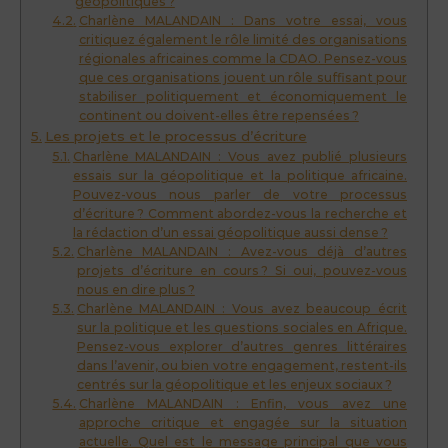
géopolitiques ?
Charlène MALANDAIN : Dans votre essai, vous
critiquez également le rôle limité des organisations
régionales africaines comme la CDAO. Pensez-vous
que ces organisations jouent un rôle suffisant pour
stabiliser politiquement et économiquement le
continent ou doivent-elles être repensées ?
Les projets et le processus d’écriture
Charlène MALANDAIN : Vous avez publié plusieurs
essais sur la géopolitique et la politique africaine.
Pouvez-vous nous parler de votre processus
d’écriture ? Comment abordez-vous la recherche et
la rédaction d’un essai géopolitique aussi dense ?
Charlène MALANDAIN : Avez-vous déjà d’autres
projets d’écriture en cours ? Si oui, pouvez-vous
nous en dire plus ?
Charlène MALANDAIN : Vous avez beaucoup écrit
sur la politique et les questions sociales en Afrique.
Pensez-vous explorer d’autres genres littéraires
dans l’avenir, ou bien votre engagement, restent-ils
centrés sur la géopolitique et les enjeux sociaux ?
Charlène MALANDAIN : Enfin, vous avez une
approche critique et engagée sur la situation
actuelle. Quel est le message principal que vous