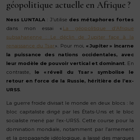
géopolitique actuelle en Afrique ?
Ness LUNTALA
: J’utilise
des métaphores fortes
dans mon essai «
La géopolitique d’Afrique
subsaharienne : Le déclin de Jupiter face à la
renaissance du Tsar
». Pour moi,
« Jupiter » incarne
la puissance des nations occidentales, avec
leur modèle de pouvoir vertical et dominant
. En
contraste,
le « réveil du Tsar » symbolise le
retour en force de la Russie, héritière de l’ex-
URSS
.
La guerre froide divisait le monde en deux blocs : le
bloc capitaliste dirigé par les États-Unis et le bloc
socialiste mené par l’ex-URSS. Cette course pour la
domination mondiale, notamment par l’armement
et la propagande idéologique, a laissé des marques