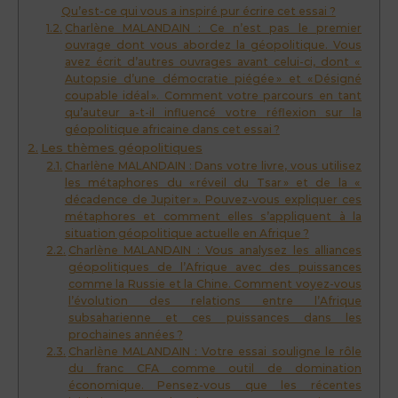
Qu’est-ce qui vous a inspiré pur écrire cet essai ?
Charlène MALANDAIN : Ce n’est pas le premier
ouvrage dont vous abordez la géopolitique. Vous
avez écrit d’autres ouvrages avant celui-ci, dont «
Autopsie d’une démocratie piégée » et « Désigné
coupable idéal ». Comment votre parcours en tant
qu’auteur a-t-il influencé votre réflexion sur la
géopolitique africaine dans cet essai ?
Les thèmes géopolitiques
Charlène MALANDAIN : Dans votre livre, vous utilisez
les métaphores du « réveil du Tsar » et de la «
décadence de Jupiter ». Pouvez-vous expliquer ces
métaphores et comment elles s’appliquent à la
situation géopolitique actuelle en Afrique ?
Charlène MALANDAIN : Vous analysez les alliances
géopolitiques de l’Afrique avec des puissances
comme la Russie et la Chine. Comment voyez-vous
l’évolution des relations entre l’Afrique
subsaharienne et ces puissances dans les
prochaines années ?
Charlène MALANDAIN : Votre essai souligne le rôle
du franc CFA comme outil de domination
économique. Pensez-vous que les récentes