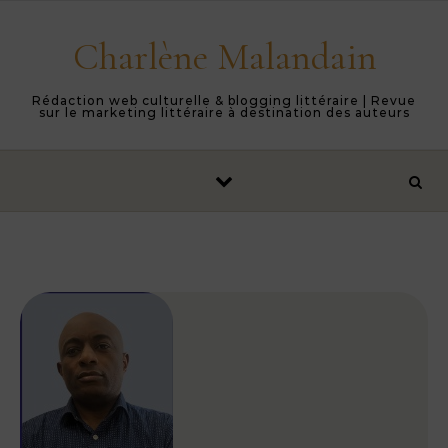
Skip to content
Charlène Malandain
Rédaction web culturelle & blogging littéraire | Revue
sur le marketing littéraire à destination des auteurs