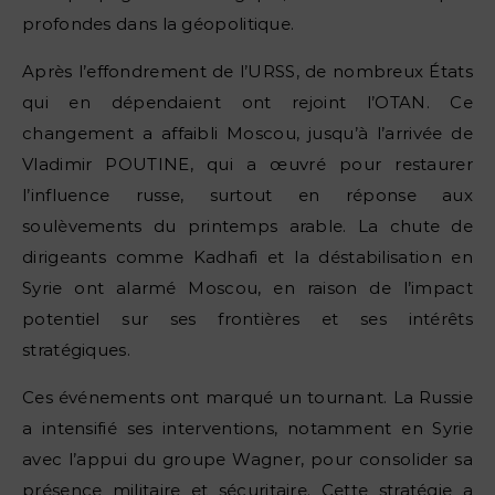
profondes dans la géopolitique.
Après l’effondrement de l’URSS, de nombreux États
qui en dépendaient ont rejoint l’OTAN. Ce
changement a affaibli Moscou, jusqu’à l’arrivée de
Vladimir POUTINE, qui a œuvré pour restaurer
l’influence russe, surtout en réponse aux
soulèvements du printemps arable. La chute de
dirigeants comme Kadhafi et la déstabilisation en
Syrie ont alarmé Moscou, en raison de l’impact
potentiel sur ses frontières et ses intérêts
stratégiques.
Ces événements ont marqué un tournant. La Russie
a intensifié ses interventions, notamment en Syrie
avec l’appui du groupe Wagner, pour consolider sa
présence militaire et sécuritaire. Cette stratégie a