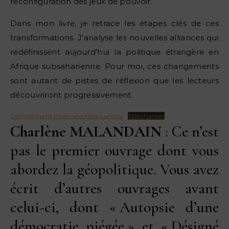
reconfiguration des jeux de pouvoir.
Dans mon livre, je retrace les étapes clés de ces
transformations. J’analyse les nouvelles alliances qui
redéfinissent aujourd’hui la politique étrangère en
Afrique subsaharienne. Pour moi, ces changements
sont autant de pistes de réflexion que les lecteurs
découvriront progressivement.
Complément interview Ness Luntala
Télécharger
Charlène MALANDAIN
: Ce n’est
pas le premier ouvrage dont vous
abordez la géopolitique. Vous avez
écrit d’autres ouvrages avant
celui-ci, dont « Autopsie d’une
démocratie piégée » et « Désigné