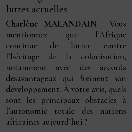
luttes actuelles
Charlène MALANDAIN
: Vous
mentionnez que l’Afrique
continue de lutter contre
l’héritage de la colonisation,
notamment avec des accords
désavantageux qui freinent son
développement. À votre avis, quels
sont les principaux obstacles à
l’autonomie totale des nations
africaines aujourd’hui ?