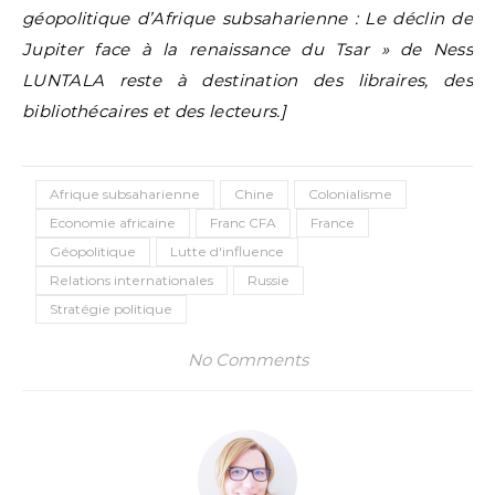
géopolitique d’Afrique subsaharienne : Le déclin de
Jupiter face à la renaissance du Tsar » de Ness
LUNTALA reste à destination des libraires, des
bibliothécaires et des lecteurs.]
Afrique subsaharienne
Chine
Colonialisme
Economie africaine
Franc CFA
France
Géopolitique
Lutte d'influence
Relations internationales
Russie
Stratégie politique
No Comments