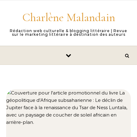
Skip to content
Charlène Malandain
Rédaction web culturelle & blogging littéraire | Revue
sur le marketing littéraire à destination des auteurs