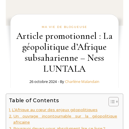
MA VIE DE BLOGUEUSE
Article promotionnel : La
géopolitique d’Afrique
subsaharienne – Ness
LUNTALA
26 octobre 2024
- By
Charlène Malandain
Table of Contents
L’Afrique au cœur des enjeux géopolitiques
Un ouvrage incontournable sur la géopolitique
africaine
Pourquoi devez-vous absolument lire ce livre ?