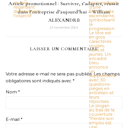
Article promotionnel : Survivre, s’adapter, réussir
dans l’entreprise d’aujourd’hui – William
ALEXANDRE
23 novembre 2024
LAISSER UN COMMENTAIRE
Votre adresse e-mail ne sera pas publiée.
Les champs
obligatoires sont indiqués avec
*
Nom
*
E-mail
*