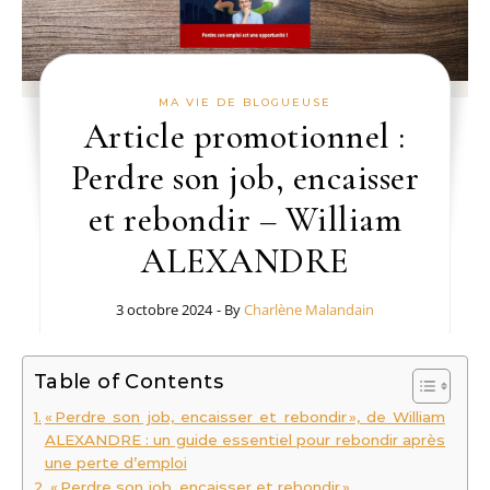
MA VIE DE BLOGUEUSE
Article promotionnel :
Perdre son job, encaisser
et rebondir – William
ALEXANDRE
3 octobre 2024
- By
Charlène Malandain
Table of Contents
« Perdre son job, encaisser et rebondir », de William
ALEXANDRE : un guide essentiel pour rebondir après
une perte d’emploi
« Perdre son job, encaisser et rebondir »