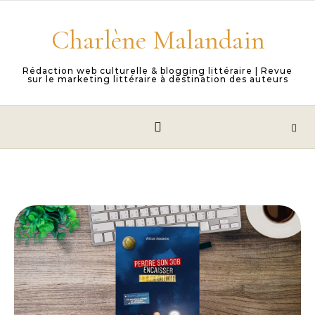
Skip to content
Charlène Malandain
Rédaction web culturelle & blogging littéraire | Revue
sur le marketing littéraire à destination des auteurs