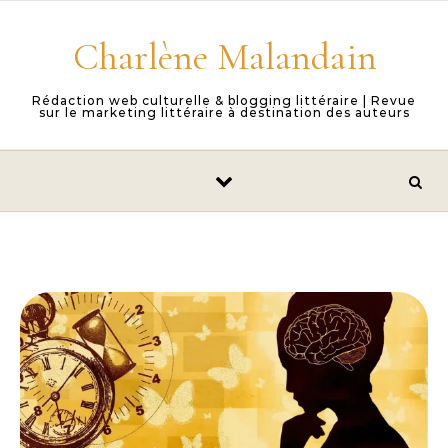
Skip to content
Charlène Malandain
Rédaction web culturelle & blogging littéraire | Revue
sur le marketing littéraire à destination des auteurs