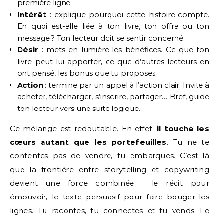
première ligne.
Intérêt
: explique pourquoi cette histoire compte.
En quoi est-elle liée à ton livre, ton offre ou ton
message ? Ton lecteur doit se sentir concerné.
Désir
: mets en lumière les bénéfices. Ce que ton
livre peut lui apporter, ce que d’autres lecteurs en
ont pensé, les bonus que tu proposes.
Action
: termine par un appel à l’action clair. Invite à
acheter, télécharger, s’inscrire, partager… Bref, guide
ton lecteur vers une suite logique.
Ce mélange est redoutable. En effet,
il touche les
cœurs autant que les portefeuilles
. Tu ne te
contentes pas de vendre, tu embarques. C’est là
que la frontière entre storytelling et copywriting
devient une force combinée : le récit pour
émouvoir, le texte persuasif pour faire bouger les
lignes. Tu racontes, tu connectes et tu vends. Le