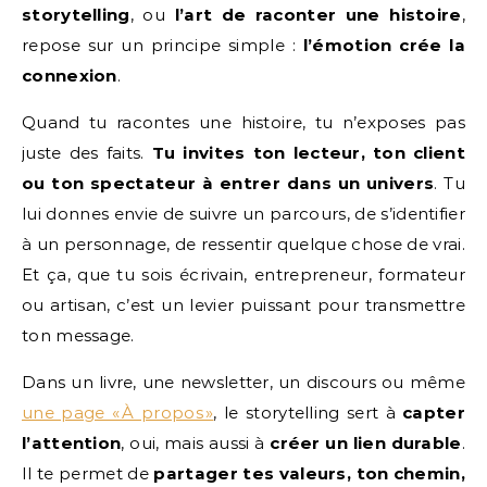
storytelling
, ou
l’art de raconter une histoire
,
repose sur un principe simple :
l’émotion crée la
connexion
.
Quand tu racontes une histoire, tu n’exposes pas
juste des faits.
Tu invites ton lecteur, ton client
ou ton spectateur à entrer dans un univers
. Tu
lui donnes envie de suivre un parcours, de s’identifier
à un personnage, de ressentir quelque chose de vrai.
Et ça, que tu sois écrivain, entrepreneur, formateur
ou artisan, c’est un levier puissant pour transmettre
ton message.
Dans un livre, une newsletter, un discours ou même
une page « À propos »
, le storytelling sert à
capter
l’attention
, oui, mais aussi à
créer un lien durable
.
Il te permet de
partager tes valeurs, ton chemin,