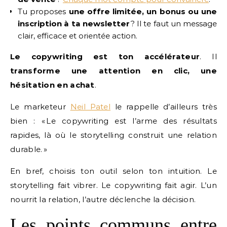
Tu proposes
une offre limitée, un bonus ou une
inscription à ta newsletter
? Il te faut un message
clair, efficace et orientée action.
Le copywriting est ton accélérateur
. Il
transforme une attention en clic, une
hésitation en achat
.
Le marketeur
Neil Patel
le rappelle d’ailleurs très
bien : « Le copywriting est l’arme des résultats
rapides, là où le storytelling construit une relation
durable. »
En bref, choisis ton outil selon ton intuition. Le
storytelling fait vibrer. Le copywriting fait agir. L’un
nourrit la relation, l’autre déclenche la décision.
Les points communs entre