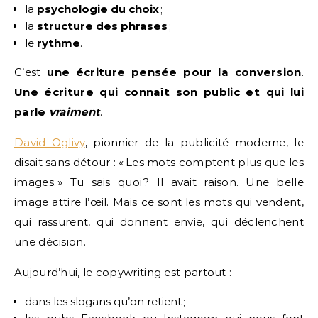
la
psychologie du choix
;
la
structure des phrases
;
le
rythme
.
C’est
une écriture pensée pour la conversion
.
Une écriture qui connaît son public et qui lui
parle
vraiment
.
David Oglivy
, pionnier de la publicité moderne, le
disait sans détour : « Les mots comptent plus que les
images. » Tu sais quoi ? Il avait raison. Une belle
image attire l’œil. Mais ce sont les mots qui vendent,
qui rassurent, qui donnent envie, qui déclenchent
une décision.
Aujourd’hui, le copywriting est partout :
dans les slogans qu’on retient ;