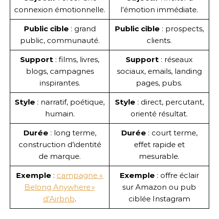
connexion émotionnelle.
l’émotion immédiate.
Public cible
: grand
Public cible
: prospects,
public, communauté.
clients.
Support
: films, livres,
Support
: réseaux
blogs, campagnes
sociaux, emails, landing
inspirantes.
pages, pubs.
Style
: narratif, poétique,
Style
: direct, percutant,
humain.
orienté résultat.
Durée
: long terme,
Durée
: court terme,
construction d’identité
effet rapide et
de marque.
mesurable.
Exemple
:
campagne «
Exemple
: offre éclair
Belong Anywhere »
sur Amazon ou pub
d’Airbnb
.
ciblée Instagram