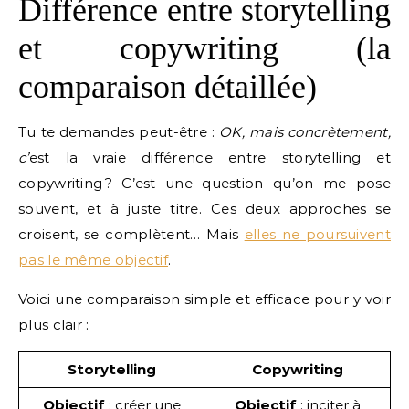
Différence entre storytelling
et copywriting (la
comparaison détaillée)
Tu te demandes peut-être :
OK, mais concrètement,
c’
est la vraie différence entre storytelling et
copywriting ? C’est une question qu’on me pose
souvent, et à juste titre. Ces deux approches se
croisent, se complètent… Mais
elles ne poursuivent
pas le même objectif
.
Voici une comparaison simple et efficace pour y voir
plus clair :
Storytelling
Copywriting
Objectif
: créer une
Objectif
: inciter à