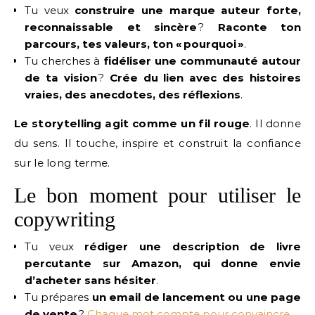
Tu veux
construire une marque auteur forte,
reconnaissable et sincère
?
Raconte ton
parcours, tes valeurs, ton « pourquoi »
.
Tu cherches à
fidéliser une communauté autour
de ta vision
?
Crée du lien avec des histoires
vraies, des anecdotes, des réflexions
.
Le storytelling agit comme un fil rouge
. Il donne
du sens. Il touche, inspire et construit la confiance
sur le long terme.
Le bon moment pour utiliser le
copywriting
Tu veux
rédiger une description de livre
percutante sur Amazon, qui donne envie
d’acheter sans hésiter
.
Tu prépares
un email de lancement ou une page
de vente
?
Chaque mot compte pour convaincre
.