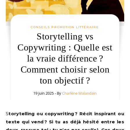
CONSEILS PROMOTION LITTÉRAIRE
Storytelling vs
Copywriting : Quelle est
la vraie différence ?
Comment choisir selon
ton objectif ?
19 juin 2025
- By
Charlène Malandain
Storytelling ou copywriting ? Récit inspirant ou
texte qui vend ? Si tu as déjà hésité entre les
deux, rassure-toi : tu n’es pas seul(e). Ces deux