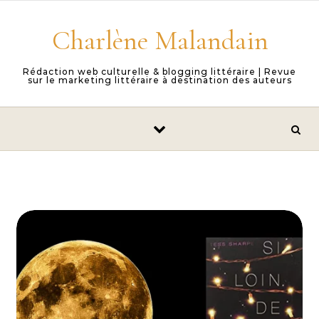
Skip to content
Charlène Malandain
Rédaction web culturelle & blogging littéraire | Revue
sur le marketing littéraire à destination des auteurs